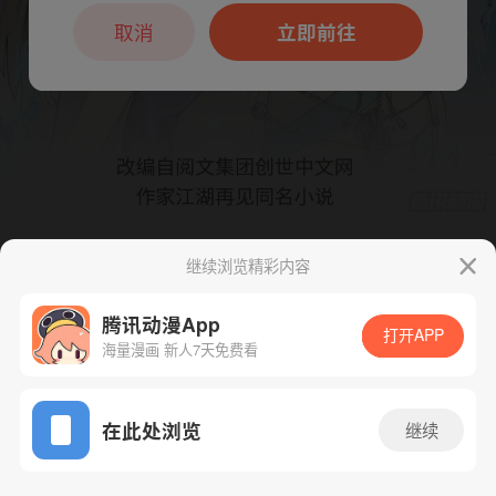
本章节仅支持App阅读，可打开App新用
户7天免费看
取消
立即前往
继续浏览精彩内容
下一话
腾漫App免费看
腾讯动漫App
打开APP
海量漫画 新人7天免费看
App免费看
在此处浏览
继续
363话 1/1