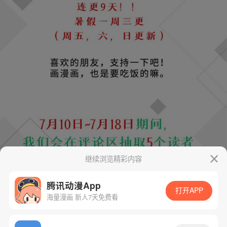
继续浏览精彩内容
腾讯动漫App
打开APP
海量漫画 新人7天免费看
App免费看