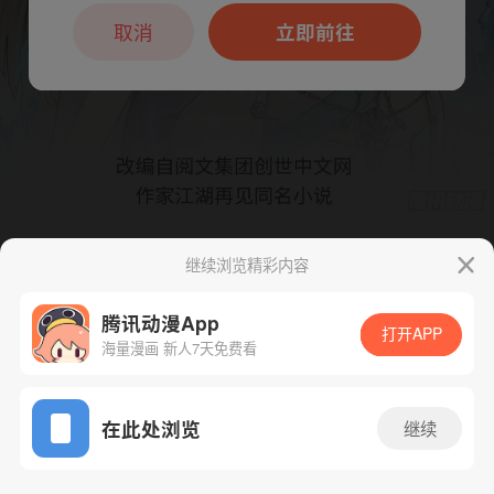
本章节仅支持App阅读，可打开App新用
户7天免费看
取消
立即前往
继续浏览精彩内容
下一话
腾漫App免费看
腾讯动漫App
打开APP
海量漫画 新人7天免费看
App免费看
在此处浏览
继续
314话 1/1