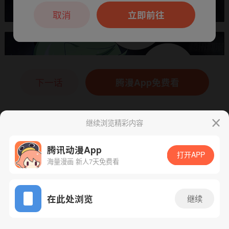
本章节仅支持App阅读，可打开App新用
户7天免费看
取消
立即前往
下一话
腾漫App免费看
继续浏览精彩内容
腾讯动漫App
打开APP
海量漫画 新人7天免费看
App免费看
在此处浏览
继续
444话 1/1