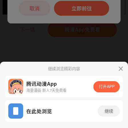
本章节仅支持App阅读，可打开App新用
户7天免费看
取消
立即前往
下一话
腾漫App免费看
继续浏览精彩内容
腾讯动漫App
打开APP
海量漫画 新人7天免费看
App免费看
在此处浏览
继续
407话 1/1