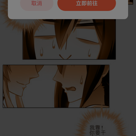
取消
立即前往