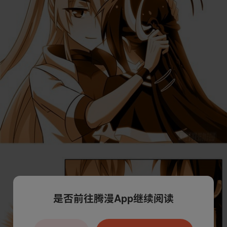
是否前往腾漫App继续阅读