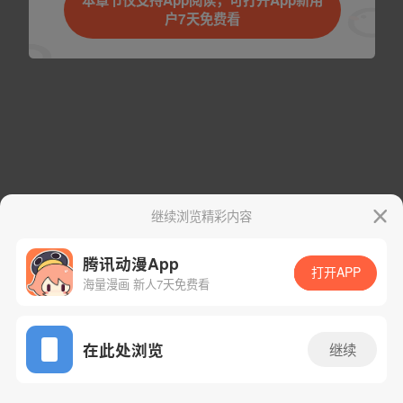
本章节仅支持App阅读，可打开App新用
户7天免费看
下一话
腾漫App免费看
取消
立即前往
继续浏览精彩内容
腾讯动漫App
打开APP
海量漫画 新人7天免费看
App免费看
在此处浏览
继续
412话 1/1