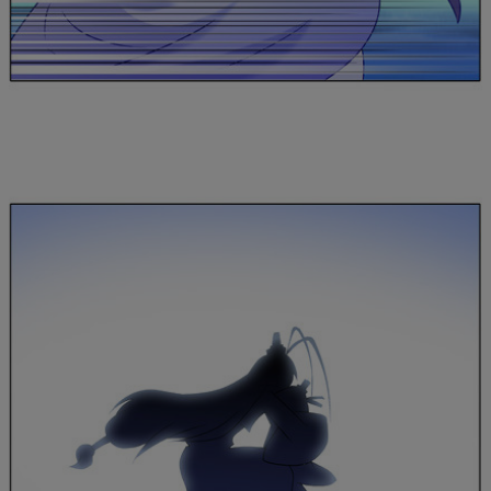
是否前往腾漫App继续阅读
取消
立即前往