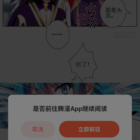
是否前往腾漫App继续阅读
取消
立即前往