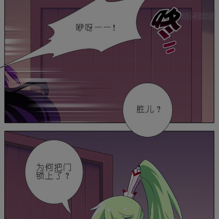
是否前往腾漫App继续阅读
取消
立即前往