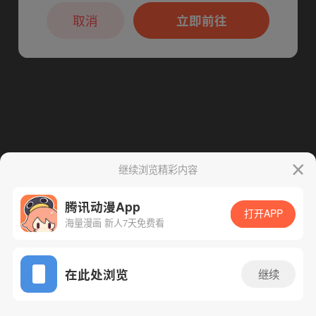
本章节仅支持App阅读，可打开App新用
户7天免费看
取消
立即前往
继续浏览精彩内容
腾讯动漫App
打开APP
海量漫画 新人7天免费看
App免费看
在此处浏览
继续
385话 1/1