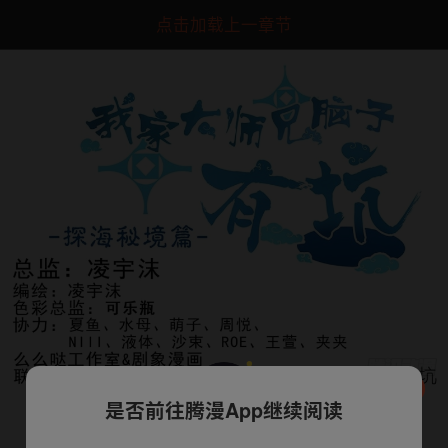
点击加载上一章节
是否前往腾漫App继续阅读
下一话
腾漫App免费看