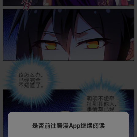
是否前往腾漫App继续阅读