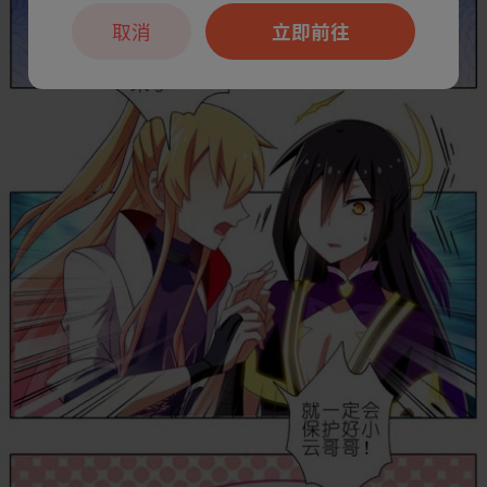
取消
立即前往