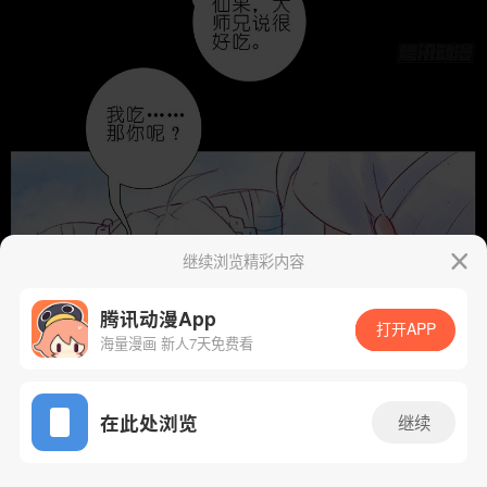
继续浏览精彩内容
腾讯动漫App
打开APP
海量漫画 新人7天免费看
App免费看
在此处浏览
继续
200话 2/33