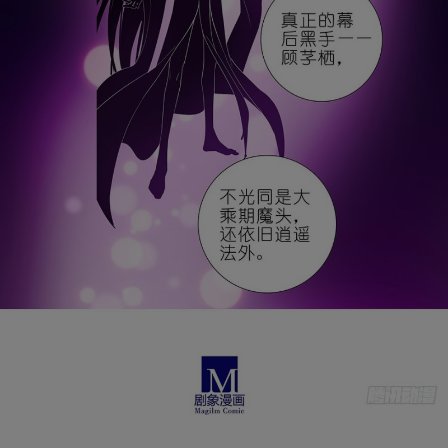
是否前往腾漫App继续阅读
取消
立即前往