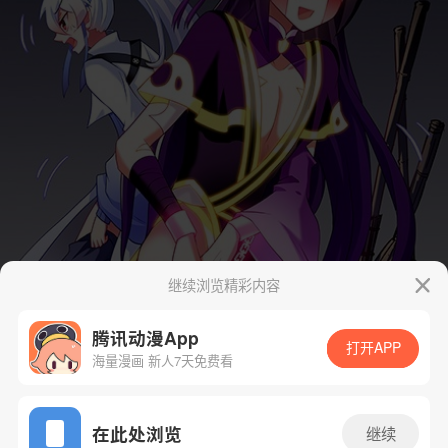
继续浏览精彩内容
腾讯动漫App
打开APP
海量漫画 新人7天免费看
App免费看
在此处浏览
继续
下一话
腾漫App免费看