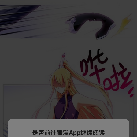
是否前往腾漫App继续阅读