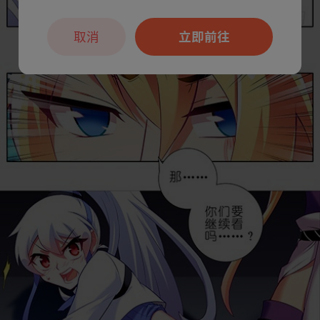
取消
立即前往