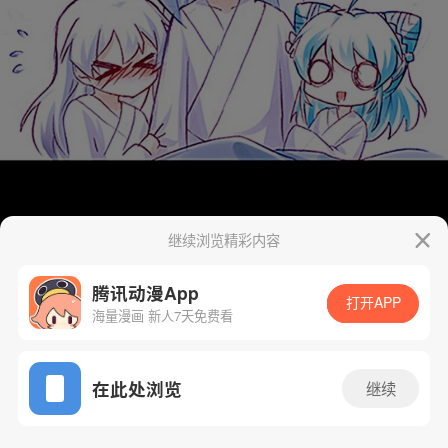
继续浏览精彩内容
腾讯动漫App
打开APP
海量漫画 新人7天免费看
App免费看
在此处浏览
继续
219话 1/30