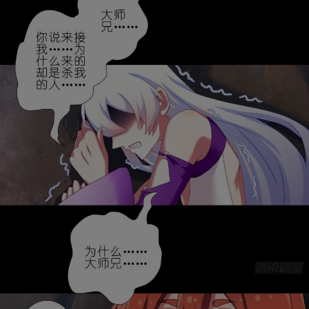
取消
立即前往