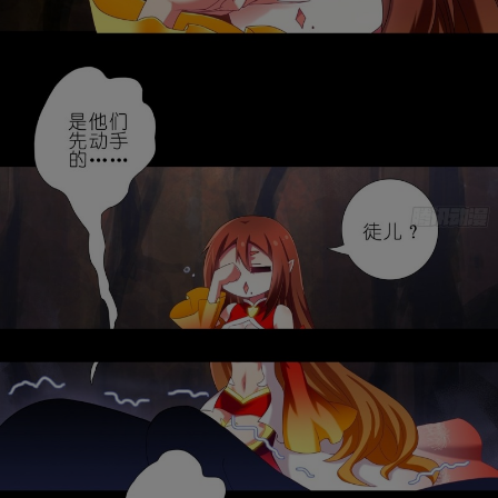
是否前往腾漫App继续阅读