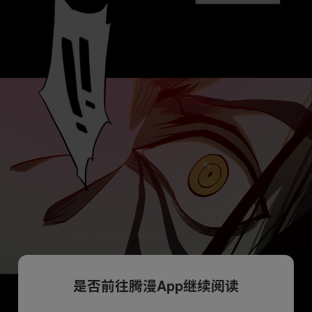
是否前往腾漫App继续阅读