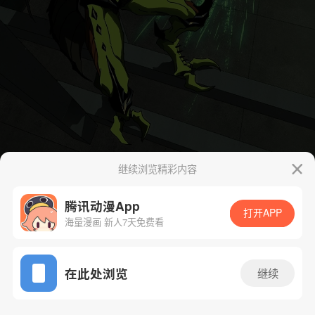
继续浏览精彩内容
腾讯动漫App
打开APP
海量漫画 新人7天免费看
App免费看
在此处浏览
继续
93话 1/46