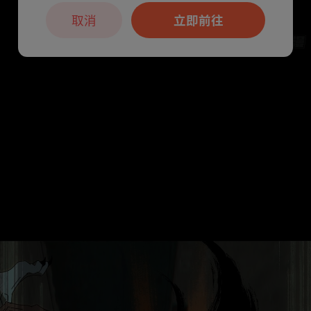
取消
立即前往