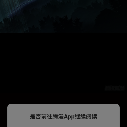
是否前往腾漫App继续阅读