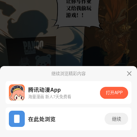
继续浏览精彩内容
腾讯动漫App
打开APP
海量漫画 新人7天免费看
App免费看
在此处浏览
继续
80话 1/46