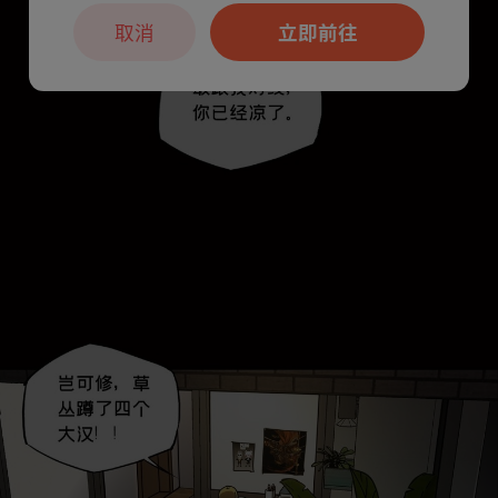
取消
立即前往