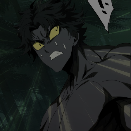
是否前往腾漫App继续阅读