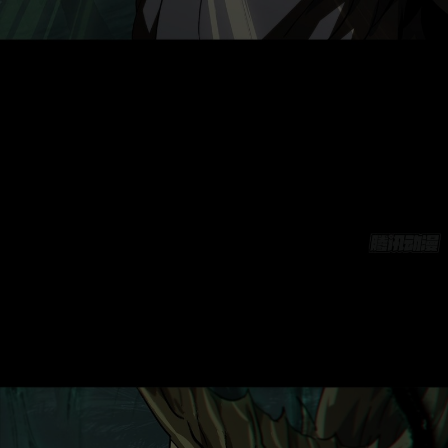
取消
立即前往