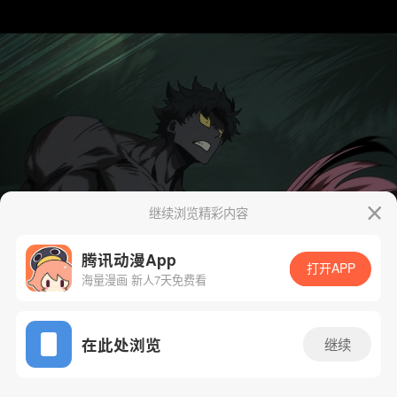
继续浏览精彩内容
腾讯动漫App
打开APP
海量漫画 新人7天免费看
App免费看
在此处浏览
继续
178话 1/42