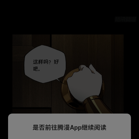
是否前往腾漫App继续阅读