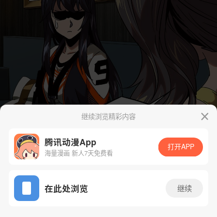
继续浏览精彩内容
腾讯动漫App
打开APP
海量漫画 新人7天免费看
App免费看
在此处浏览
继续
59话 1/42