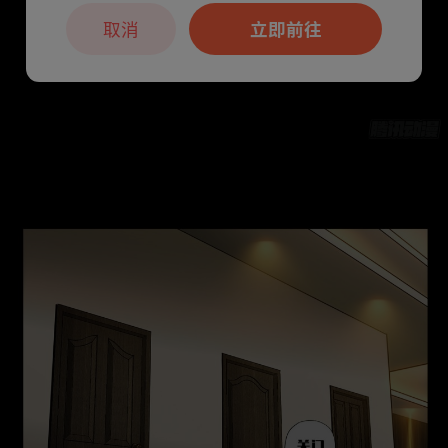
取消
立即前往