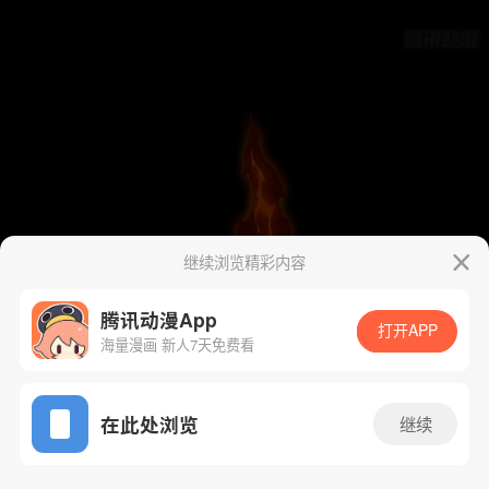
继续浏览精彩内容
腾讯动漫App
打开APP
海量漫画 新人7天免费看
App免费看
在此处浏览
继续
119话 1/47