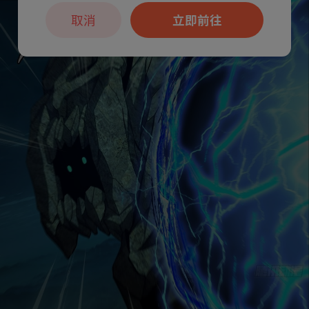
取消
立即前往