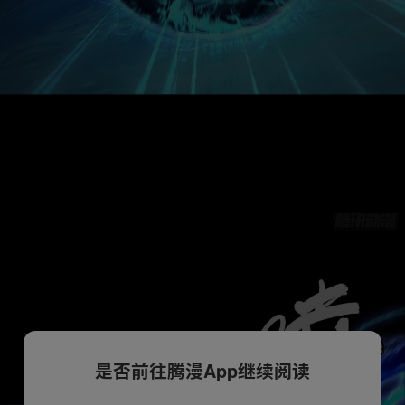
是否前往腾漫App继续阅读