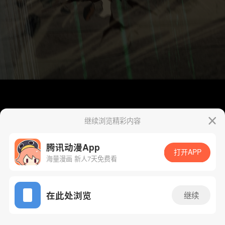
继续浏览精彩内容
腾讯动漫App
打开APP
海量漫画 新人7天免费看
App免费看
在此处浏览
继续
422话 1/54