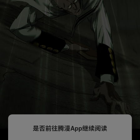
是否前往腾漫App继续阅读