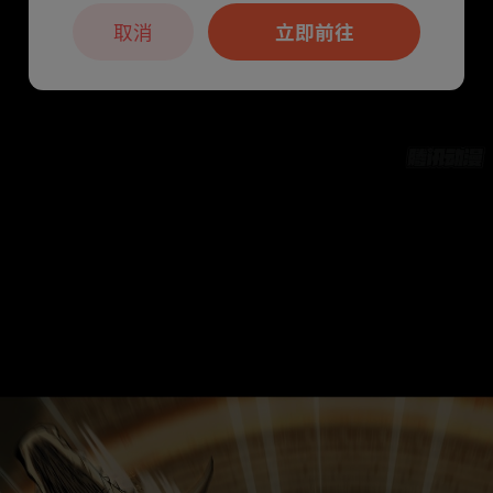
取消
立即前往