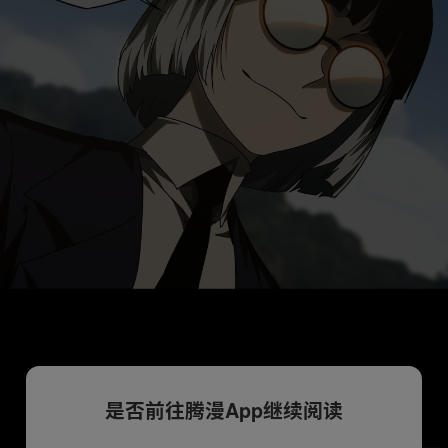
是否前往腾漫App继续阅读