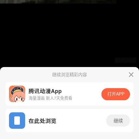
继续浏览精彩内容
腾讯动漫App
打开APP
海量漫画 新人7天免费看
App免费看
在此处浏览
继续
263话 1/47