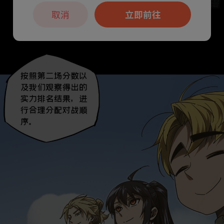
取消
立即前往