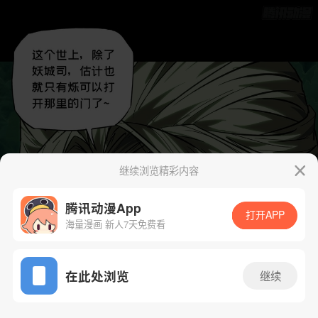
继续浏览精彩内容
腾讯动漫App
打开APP
海量漫画 新人7天免费看
App免费看
在此处浏览
继续
496话 1/47