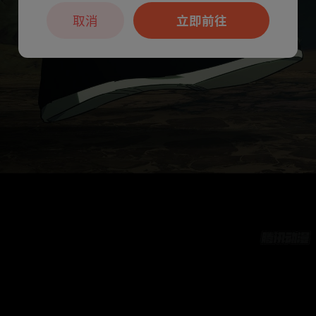
取消
立即前往