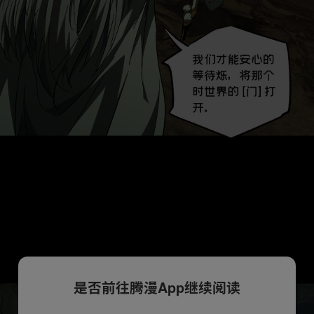
是否前往腾漫App继续阅读