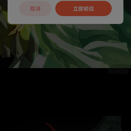
取消
立即前往