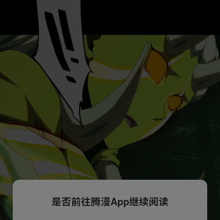
是否前往腾漫App继续阅读