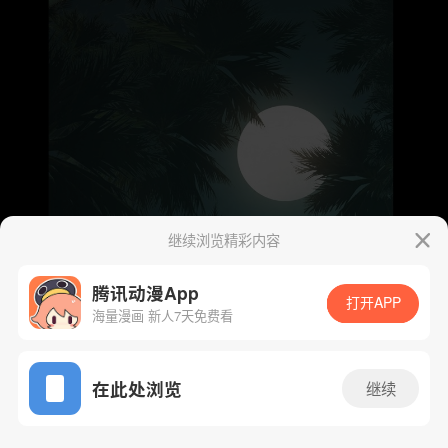
继续浏览精彩内容
腾讯动漫App
打开APP
海量漫画 新人7天免费看
App免费看
在此处浏览
继续
215话 1/46