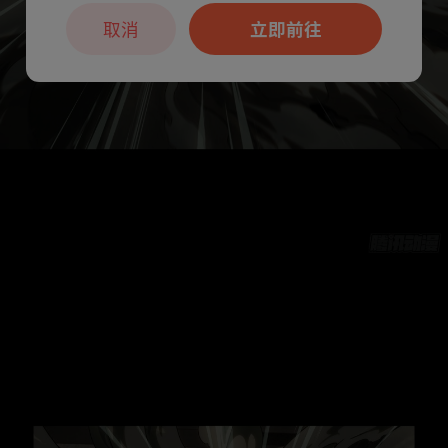
取消
立即前往