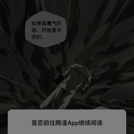
是否前往腾漫App继续阅读