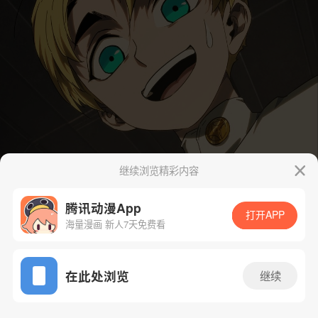
继续浏览精彩内容
腾讯动漫App
打开APP
海量漫画 新人7天免费看
App免费看
在此处浏览
继续
423话 1/53