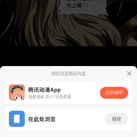
继续浏览精彩内容
腾讯动漫App
打开APP
海量漫画 新人7天免费看
App免费看
在此处浏览
继续
413话 1/49