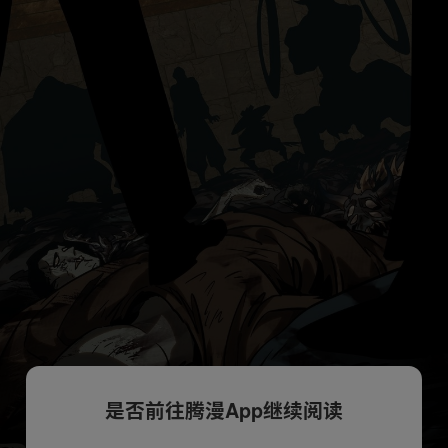
是否前往腾漫App继续阅读