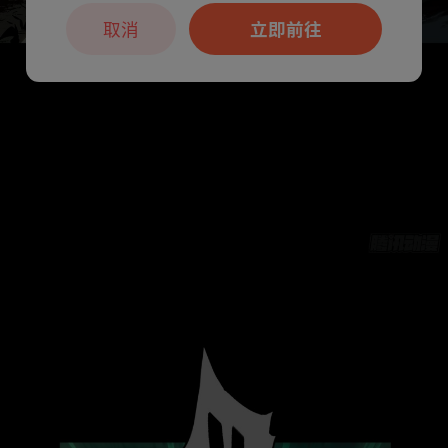
取消
立即前往