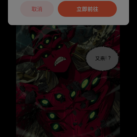
取消
立即前往