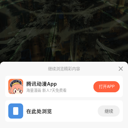
继续浏览精彩内容
腾讯动漫App
打开APP
海量漫画 新人7天免费看
App免费看
在此处浏览
继续
480话 1/43