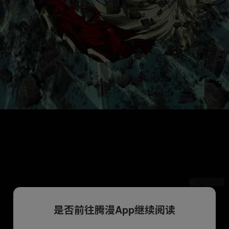
是否前往腾漫App继续阅读