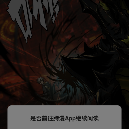
是否前往腾漫App继续阅读