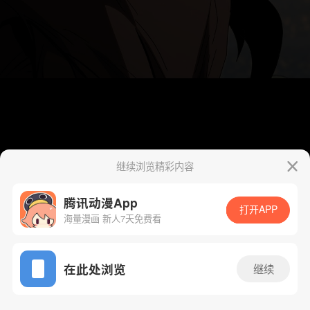
继续浏览精彩内容
腾讯动漫App
打开APP
海量漫画 新人7天免费看
App免费看
在此处浏览
继续
298话 1/45