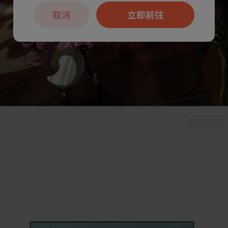
取消
立即前往