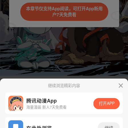
本章节仅支持App阅读，可打开App新用
户7天免费看
继续浏览精彩内容
腾讯动漫App
打开APP
海量漫画 新人7天免费看
App免费看
在此处浏览
继续