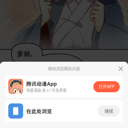
继续浏览精彩内容
腾讯动漫App
打开APP
海量漫画 新人7天免费看
App免费看
在此处浏览
继续
14话 1/49