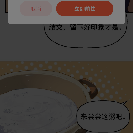
取消
立即前往