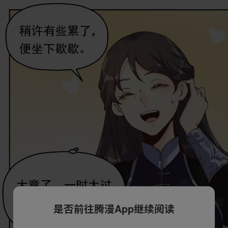
是否前往腾漫App继续阅读