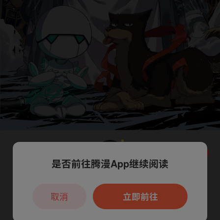
是否前往腾漫App继续阅读
本章节仅支持App阅读，可打开App新用
户7天免费看
取消
立即前往