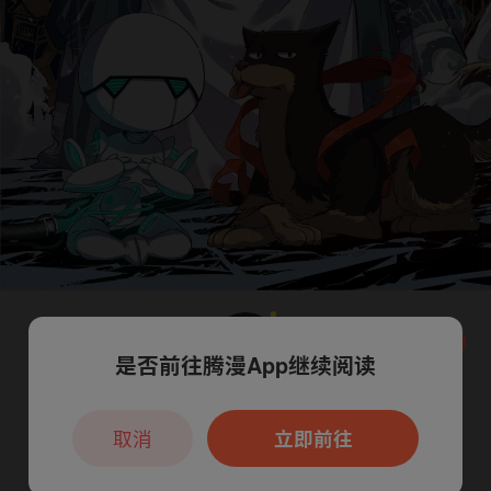
是否前往腾漫App继续阅读
本章节仅支持App阅读，可打开App新用
户7天免费看
取消
立即前往