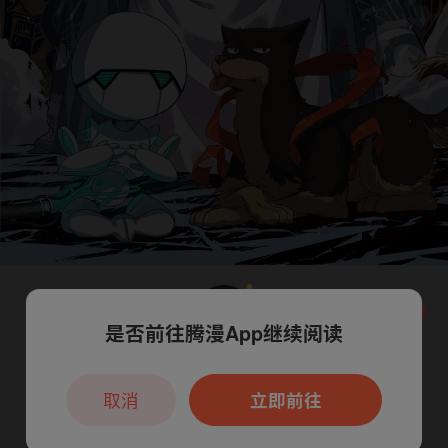
是否前往腾漫App继续阅读
本章节仅支持App阅读，可打开App新用
户7天免费看
取消
立即前往