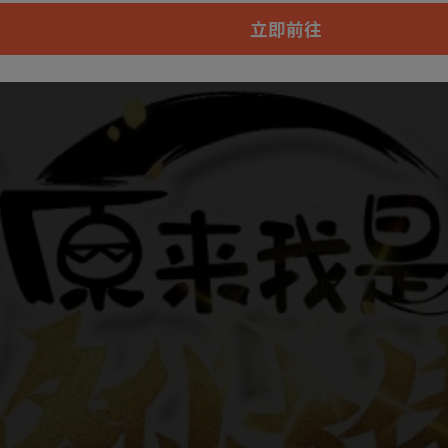
本章节仅支持App阅读，可打开App新用
户7天免费看
立即前往