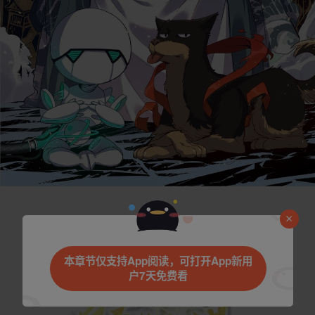
是否前往腾漫App继续阅读
本章节仅支持App阅读，可打开App新用
户7天免费看
取消
立即前往