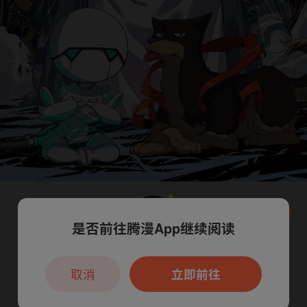
是否前往腾漫App继续阅读
本章节仅支持App阅读，可打开App新用
户7天免费看
取消
立即前往