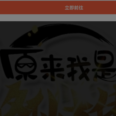
本章节仅支持App阅读，可打开App新用
户7天免费看
立即前往