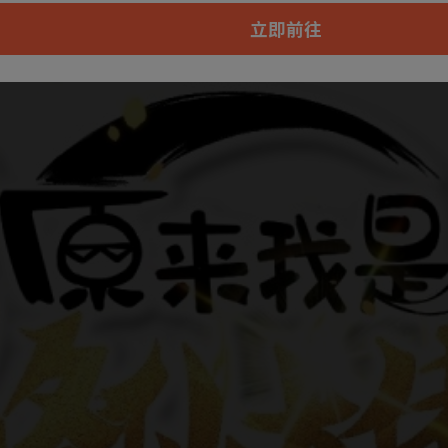
本章节仅支持App阅读，可打开App新用
户7天免费看
立即前往