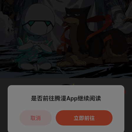
是否前往腾漫App继续阅读
本章节仅支持App阅读，可打开App新用
户7天免费看
取消
立即前往