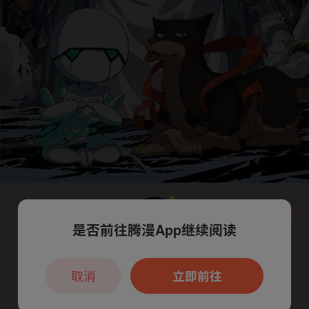
是否前往腾漫App继续阅读
本章节仅支持App阅读，可打开App新用
户7天免费看
取消
立即前往