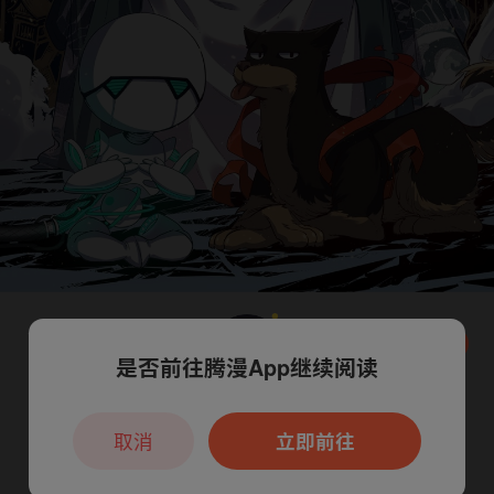
是否前往腾漫App继续阅读
本章节仅支持App阅读，可打开App新用
户7天免费看
取消
立即前往