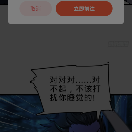
取消
立即前往