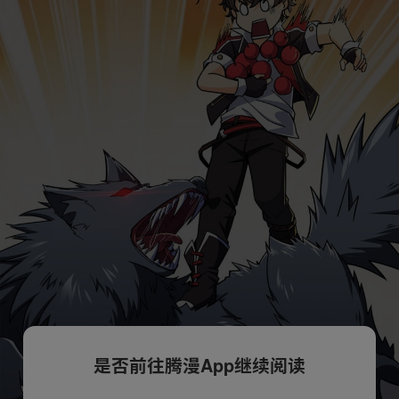
是否前往腾漫App继续阅读