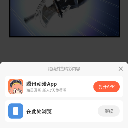
继续浏览精彩内容
腾讯动漫App
打开APP
海量漫画 新人7天免费看
App免费看
在此处浏览
继续
35话 2/59