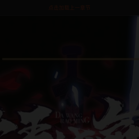
点击加载上一章节