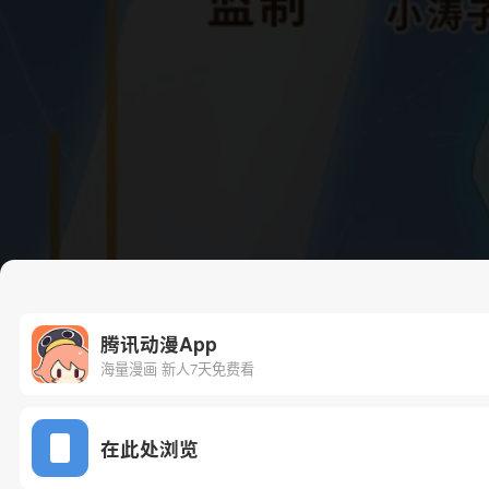
腾讯动漫App
海量漫画 新人7天免费看
在此处浏览