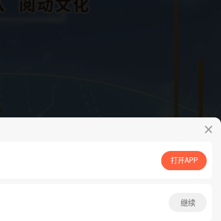
打开APP
App免费看
继续