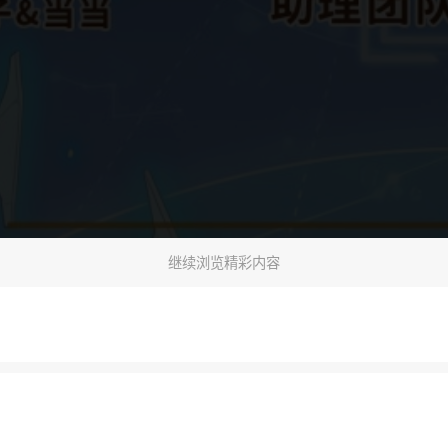
继续浏览精彩内容
下一话
腾漫App免费看