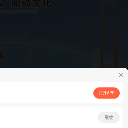
打开APP
App免费看
继续