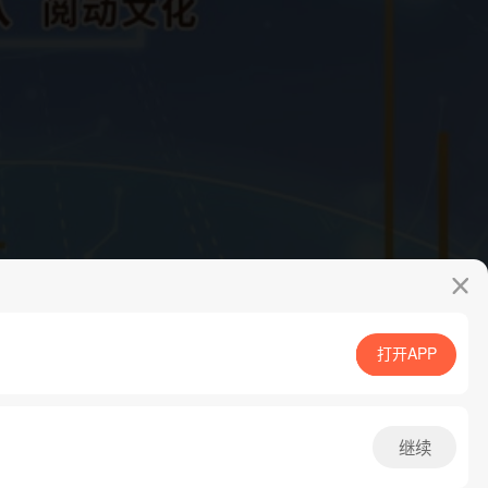
打开APP
App免费看
继续