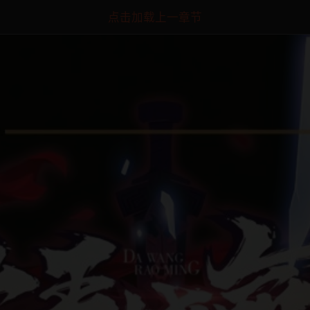
点击加载上一章节