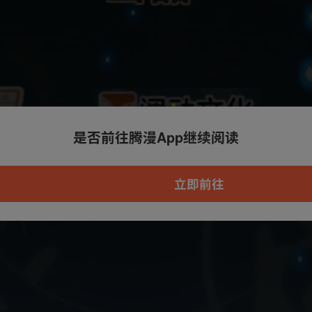
是否前往腾漫App继续阅读
本章节仅支持App阅读，可打开App新用
户7天免费看
立即前往