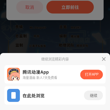
本章节仅支持App阅读，可打开App新用
户7天免费看
取消
立即前往
继续浏览精彩内容
腾讯动漫App
打开APP
海量漫画 新人7天免费看
App免费看
下一话
腾漫App免费看
在此处浏览
继续
126话 1/1