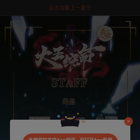
点击加载上一章节