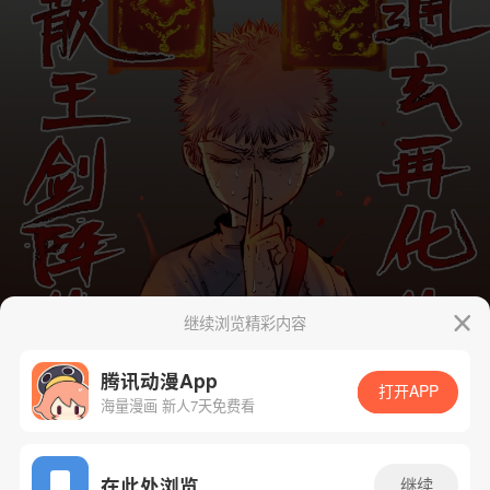
继续浏览精彩内容
腾讯动漫App
打开APP
海量漫画 新人7天免费看
App免费看
在此处浏览
继续