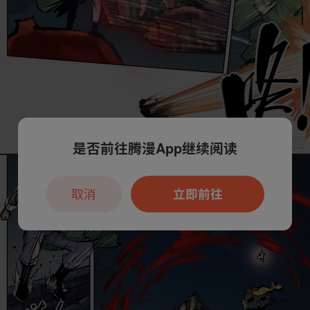
是否前往腾漫App继续阅读
取消
立即前往