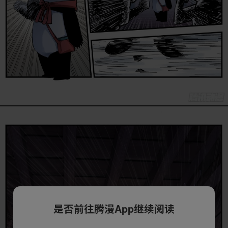
是否前往腾漫App继续阅读