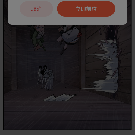
取消
立即前往