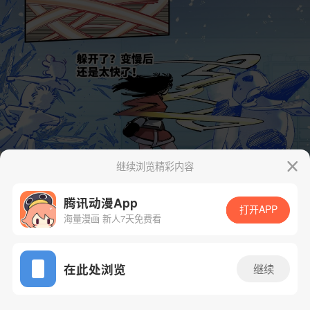
继续浏览精彩内容
腾讯动漫App
打开APP
海量漫画 新人7天免费看
App免费看
在此处浏览
继续
190话 1/28